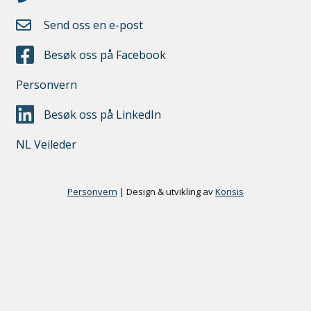
Send oss en e-post
Besøk oss på Facebook
Personvern
Besøk oss på LinkedIn
NL Veileder
Personvern
|
Design & utvikling av
Konsis