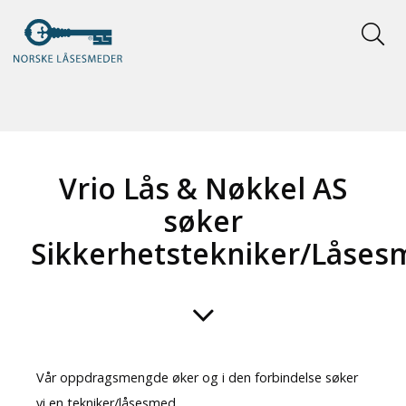
Vrio Lås & Nøkkel AS
søker
Sikkerhetstekniker/Låses
Vår oppdragsmengde øker og i den forbindelse søker
vi en tekniker/låsesmed.