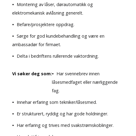
Montering av låser, dørautomatikk og
elektromekanisk avlåsning generelt.
Befare/prosjektere oppdrag.
Sørge for god kundebehandling og være en
ambassadør for firmaet.
Delta i bedriftens rullerende vaktordning.
Vi søker deg som:
Har svennebrev innen
låsesmedfaget eller nærliggende
fag.
Innehar erfaring som tekniker/låsesmed.
Er strukturert, ryddig og har gode holdninger.
Har erfaring og trives med svakstrømskoblinger.