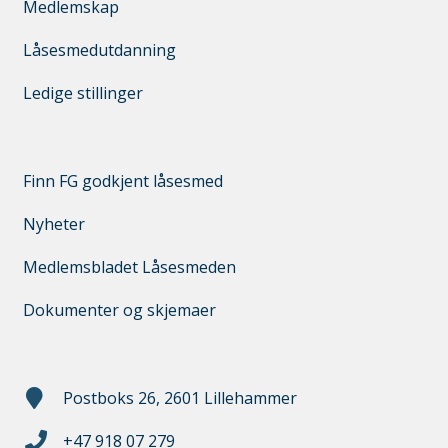
Medlemskap
Låsesmedutdanning
Ledige stillinger
Finn FG godkjent låsesmed
Nyheter
Medlemsbladet Låsesmeden
Dokumenter og skjemaer
Postboks 26, 2601 Lillehammer
+47 918 07 279