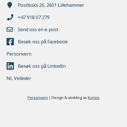
Postboks 26, 2601 Lillehammer
+47 918 07 279
Send oss en e-post
Besøk oss på Facebook
Personvern
Besøk oss på LinkedIn
NL Veileder
Personvern
|
Design & utvikling av
Konsis