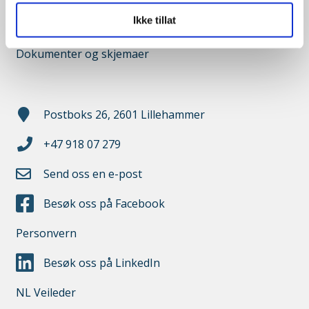
Ikke tillat
Medlemsbladet Låsesmeden
Dokumenter og skjemaer
Postboks 26, 2601 Lillehammer
+47 918 07 279
Send oss en e-post
Besøk oss på Facebook
Personvern
Besøk oss på LinkedIn
NL Veileder